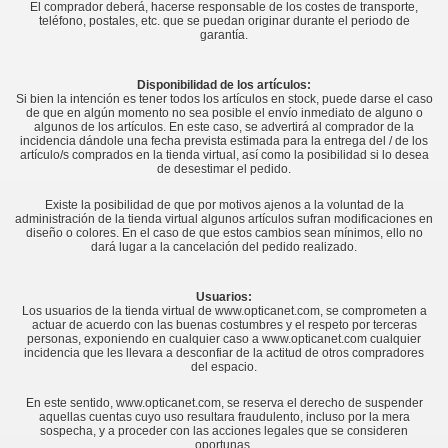
El comprador deberá, hacerse responsable de los costes de transporte,
teléfono, postales, etc. que se puedan originar durante el periodo de
garantía.
Disponibilidad de los artículos:
Si bien la intención es tener todos los artículos en stock, puede darse el caso
de que en algún momento no sea posible el envío inmediato de alguno o
algunos de los artículos. En este caso, se advertirá al comprador de la
incidencia dándole una fecha prevista estimada para la entrega del / de los
artículo/s comprados en la tienda virtual, así como la posibilidad si lo desea
de desestimar el pedido.
Existe la posibilidad de que por motivos ajenos a la voluntad de la
administración de la tienda virtual algunos artículos sufran modificaciones en
diseño o colores. En el caso de que estos cambios sean mínimos, ello no
dará lugar a la cancelación del pedido realizado.
Usuarios:
Los usuarios de la tienda virtual de www.opticanet.com, se comprometen a
actuar de acuerdo con las buenas costumbres y el respeto por terceras
personas, exponiendo en cualquier caso a www.opticanet.com cualquier
incidencia que les llevara a desconfiar de la actitud de otros compradores
del espacio.
En este sentido, www.opticanet.com, se reserva el derecho de suspender
aquellas cuentas cuyo uso resultara fraudulento, incluso por la mera
sospecha, y a proceder con las acciones legales que se consideren
oportunas.