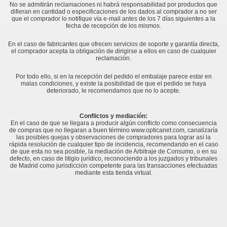
No se admitirán reclamaciones ni habrá responsabilidad por productos que
difieran en cantidad o especificaciones de los dados al comprador a no ser
que el comprador lo notifique vía e-mail antes de los 7 días siguientes a la
fecha de recepción de los mismos.
En el caso de fabricantes que ofrecen servicios de soporte y garantía directa,
el comprador acepta la obligación de dirigirse a ellos en caso de cualquier
reclamación.
Por todo ello, si en la recepción del pedido el embalaje parece estar en
malas condiciones, y existe la posibilidad de que el pedido se haya
deteriorado, le recomendamos que no lo acepte.
Conflictos y mediación:
En el caso de que se llegara a producir algún conflicto como consecuencia
de compras que no llegaran a buen término www.opticanet.com, canalizaría
las posibles quejas y observaciones de compradores para lograr así la
rápida resolución de cualquier tipo de incidencia, recomendando en el caso
de que esta no sea posible, la mediación de Arbitraje de Consumo, o en su
defecto, en caso de litigio jurídico, reconociendo a los juzgados y tribunales
de Madrid como jurisdicción competente para las transacciones efectuadas
mediante esta tienda virtual.