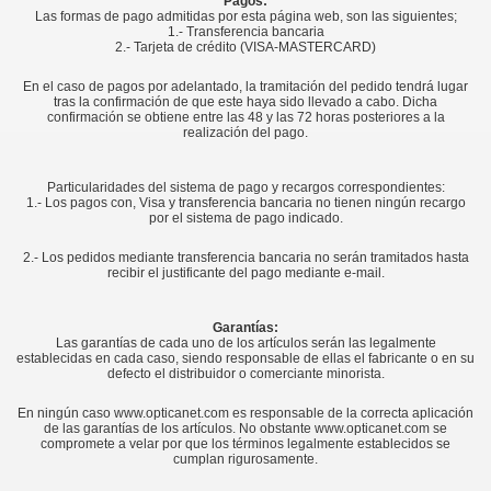
Pagos:
Las formas de pago admitidas por esta página web, son las siguientes;
1.- Transferencia bancaria
2.- Tarjeta de crédito (VISA-MASTERCARD)
En el caso de pagos por adelantado, la tramitación del pedido tendrá lugar
tras la confirmación de que este haya sido llevado a cabo. Dicha
confirmación se obtiene entre las 48 y las 72 horas posteriores a la
realización del pago.
Particularidades del sistema de pago y recargos correspondientes:
1.- Los pagos con, Visa y transferencia bancaria no tienen ningún recargo
por el sistema de pago indicado.
2.- Los pedidos mediante transferencia bancaria no serán tramitados hasta
recibir el justificante del pago mediante e-mail.
Garantías:
Las garantías de cada uno de los artículos serán las legalmente
establecidas en cada caso, siendo responsable de ellas el fabricante o en su
defecto el distribuidor o comerciante minorista.
En ningún caso www.opticanet.com es responsable de la correcta aplicación
de las garantías de los artículos. No obstante www.opticanet.com se
compromete a velar por que los términos legalmente establecidos se
cumplan rigurosamente.