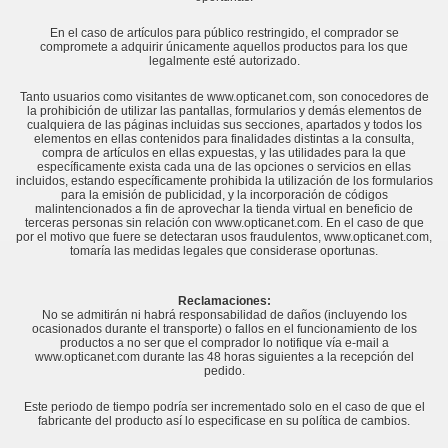
En el caso de artículos para público restringido, el comprador se
compromete a adquirir únicamente aquellos productos para los que
legalmente esté autorizado.
Tanto usuarios como visitantes de www.opticanet.com, son conocedores de
la prohibición de utilizar las pantallas, formularios y demás elementos de
cualquiera de las páginas incluidas sus secciones, apartados y todos los
elementos en ellas contenidos para finalidades distintas a la consulta,
compra de artículos en ellas expuestas, y las utilidades para la que
específicamente exista cada una de las opciones o servicios en ellas
incluidos, estando específicamente prohibida la utilización de los formularios
para la emisión de publicidad, y la incorporación de códigos
malintencionados a fin de aprovechar la tienda virtual en beneficio de
terceras personas sin relación con www.opticanet.com. En el caso de que
por el motivo que fuere se detectaran usos fraudulentos, www.opticanet.com,
tomaría las medidas legales que considerase oportunas.
Reclamaciones:
No se admitirán ni habrá responsabilidad de daños (incluyendo los
ocasionados durante el transporte) o fallos en el funcionamiento de los
productos a no ser que el comprador lo notifique vía e-mail a
www.opticanet.com durante las 48 horas siguientes a la recepción del
pedido.
Este periodo de tiempo podría ser incrementado solo en el caso de que el
fabricante del producto así lo especificase en su política de cambios.