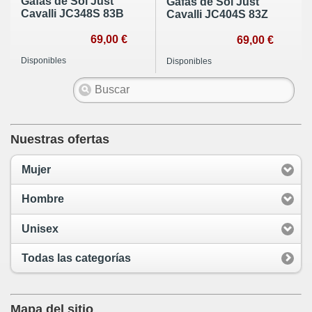
Gafas de Sol Just
Gafas de Sol Just
Cavalli JC348S 83B
Cavalli JC404S 83Z
69,00 €
69,00 €
Disponibles
Disponibles
Nuestras ofertas
Mujer
Hombre
Unisex
Todas las categorías
Mapa del sitio